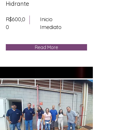
Hidrante
R$600,0
Inicio
0
Imediato
Read More