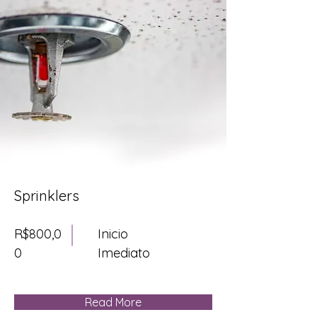
Sprinklers
R$800,0
Inicio
0
Imediato
Read More